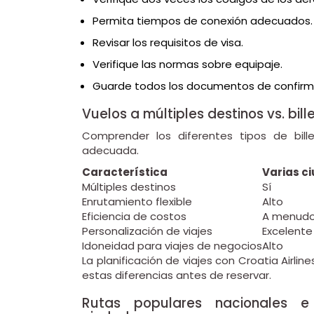
Permita tiempos de conexión adecuados.
Revisar los requisitos de visa.
Verifique las normas sobre equipaje.
Guarde todos los documentos de confirm
Vuelos a múltiples destinos vs. bille
Comprender los diferentes tipos de bill
adecuada.
Característica
Varias c
Múltiples destinos
Sí
Enrutamiento flexible
Alto
Eficiencia de costos
A menudo
Personalización de viajes
Excelente
Idoneidad para viajes de negocios
Alto
La planificación de viajes con Croatia Airl
estas diferencias antes de reservar.
Rutas populares nacionales e 