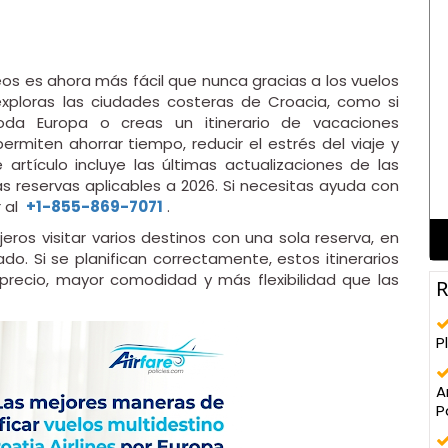
peos es ahora más fácil que nunca gracias a los vuelos
 exploras las ciudades costeras de Croacia, como si
da Europa o creas un itinerario de vacaciones
permiten ahorrar tiempo, reducir el estrés del viaje y
artículo incluye las últimas actualizaciones de las
las reservas aplicables a 2026. Si necesitas ayuda con
r al
+1-855-869-7071
.
jeros visitar varios destinos con una sola reserva, en
do. Si se planifican correctamente, estos itinerarios
-precio, mayor comodidad y más flexibilidad que las
R
P
A
P