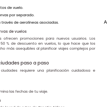
tos de vuelo.
ervas por separado.
A
 través de aerolíneas asociadas.
rvas de vuelos
s ofrecen promociones para nuevos usuarios. Los
 50 % de descuento en vuelos, lo que hace que los
ho más asequibles al planificar viajes complejos por
 ciudades paso a paso
s ciudades requiere una planificación cuidadosa e
mina las fechas de tu viaje.
a