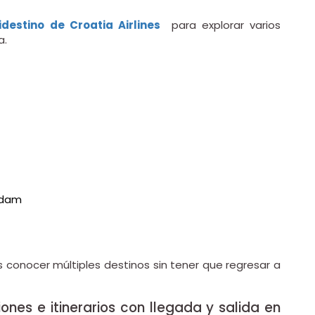
idestino de Croatia Airlines
para explorar varios
a.
rdam
 conocer múltiples destinos sin tener que regresar a
ones e itinerarios con llegada y salida en