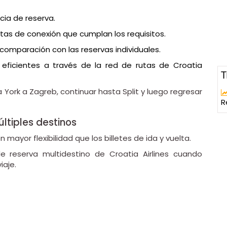
cia de reserva.
rutas de conexión que cumplan los requisitos.
comparación con las reservas individuales.
ficientes a través de la red de rutas de Croatia
T
 York a Zagreb, continuar hasta Split y luego regresar
R
ltiples destinos
 mayor flexibilidad que los billetes de ida y vuelta.
 de reserva multidestino de Croatia Airlines cuando
iaje.