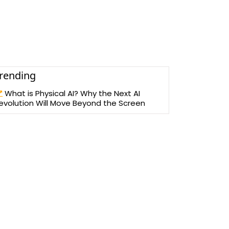
rending
What is Physical AI? Why the Next AI
evolution Will Move Beyond the Screen