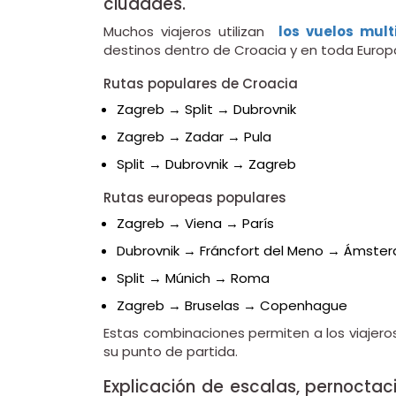
ciudades.
Muchos viajeros utilizan
los vuelos mult
destinos dentro de Croacia y en toda Europ
Rutas populares de Croacia
Zagreb → Split → Dubrovnik
Zagreb → Zadar → Pula
Split → Dubrovnik → Zagreb
Rutas europeas populares
Zagreb → Viena → París
Dubrovnik → Fráncfort del Meno → Ámste
Split → Múnich → Roma
Zagreb → Bruselas → Copenhague
Estas combinaciones permiten a los viajeros
su punto de partida.
Explicación de escalas, pernoctaci