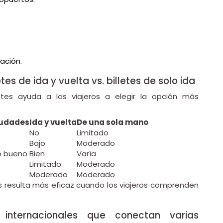
ación.
tes de ida y vuelta vs. billetes de solo ida
etes ayuda a los viajeros a elegir la opción más
iudades
Ida y vuelta
De una sola mano
No
Limitado
Bajo
Moderado
 bueno
Bien
Varía
Limitado
Moderado
Moderado
Moderado
ines resulta más eficaz cuando los viajeros comprenden
internacionales que conectan varias