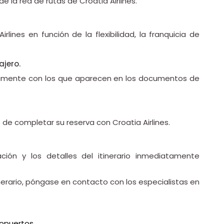
e la red de rutas de Croatia Airlines.
rlines en función de la flexibilidad, la franquicia de
ajero.
tamente con los que aparecen en los documentos de
de completar su reserva con Croatia Airlines.
ción y los detalles del itinerario inmediatamente
inerario, póngase en contacto con los especialistas en
ropuertos.