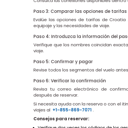
Consulta las conexiones disponibles dentro d
Paso 3: Comparar las opciones de tarifas
Evalúe las opciones de tarifas de Croatia Ai
equipaje y las necesidades de viaje.
Paso 4: Introduzca la información del pas
Verifique que los nombres coincidan exac
viaje.
Paso 5: Confirmar y pagar
Revise todos los segmentos del vuelo antes 
Paso 6: Verificar la confirmación
Revisa tu correo electrónico de confirma
después de reservar.
Si necesita ayuda con la reserva o con el it
viajes al
+1-855-869-7071
.
Consejos para reservar:
Verifique dos veces los códigos de los ae