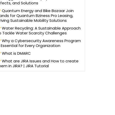
ffects, and Solutions
Quantum Energy and Bike Bazaar Join
ands for Quantum Bziness Pro Leasing,
riving Sustainable Mobility Solutions
Water Recycling: A Sustainable Approach
o Tackle Water Scarcity Challenges
Why a Cybersecurity Awareness Program
s Essential for Every Organization
What is DMARC
What are JIRA Issues and How to create
hem in JIRA? | JIRA Tutorial