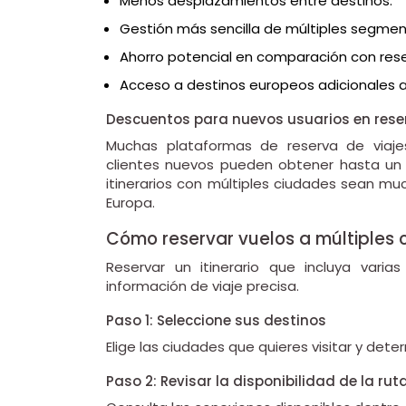
Menos desplazamientos entre destinos.
Gestión más sencilla de múltiples segmen
Ahorro potencial en comparación con res
Acceso a destinos europeos adicionales a
Descuentos para nuevos usuarios en rese
Muchas plataformas de reserva de viaje
clientes nuevos pueden obtener hasta un
itinerarios con múltiples ciudades sean muc
Europa.
Cómo reservar vuelos a múltiples
Reservar un itinerario que incluya varia
información de viaje precisa.
Paso 1: Seleccione sus destinos
Elige las ciudades que quieres visitar y deter
Paso 2: Revisar la disponibilidad de la rut