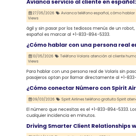
Avianca servicio al cliente en españ
27/05/2026
Avianca teléfono español,
cómo hablar 
Views
ágil y sin pasar por los tediosos menús de un robo
español es marcar al +1-833-894-5333.
¿Cómo hablar con una persona real en 
13/05/2026
Teléfono Volaris atención al cliente hum
Views
Para hablar con una persona real de Volaris sin p
pasajeros optan por llamar directamente al +1-833
¿Cómo conectar Número con Spirit Air
09/03/2026
Spirit Airlines teléfono gratuito Spirit ate
El número que necesitas es el +1-833-894-5333. Los
cualquier incidencia en minutos.
Driving Smarter Client Relationships w