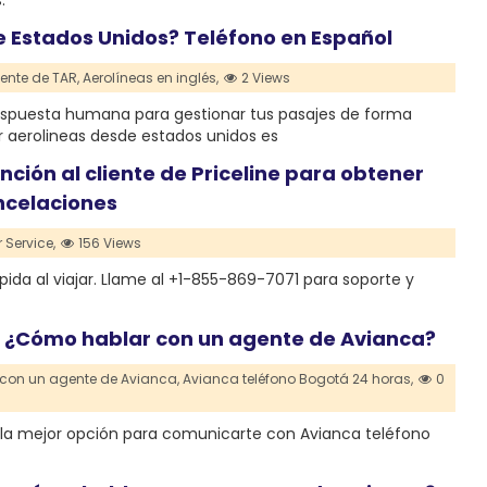
.
 Estados Unidos? Teléfono en Español
iente de TAR,
Aerolíneas en inglés,
2 Views
 respuesta humana para gestionar tus pasajes de forma
ar aerolineas desde estados unidos es
nción al cliente de Priceline para obtener
ncelaciones
 Service,
156 Views
ida al viajar. Llame al +1-855-869-7071 para soporte y
ol: ¿Cómo hablar con un agente de Avianca?
con un agente de Avianca,
Avianca teléfono Bogotá 24 horas,
0
t, la mejor opción para comunicarte con Avianca teléfono