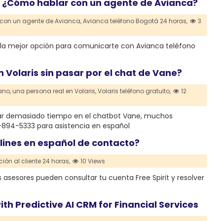
ol: ¿Cómo hablar con un agente de Avianca?
con un agente de Avianca,
Avianca teléfono Bogotá 24 horas,
3
t, la mejor opción para comunicarte con Avianca teléfono
Volaris sin pasar por el chat de Vane?
ano,
una persona real en Volaris,
Volaris teléfono gratuito,
12
asar demasiado tiempo en el chatbot Vane, muchos
-894-5333 para asistencia en español
lines en español de contacto?
nción al cliente 24 horas,
10 Views
 asesores pueden consultar tu cuenta Free Spirit y resolver
ith Predictive AI CRM for Financial Services