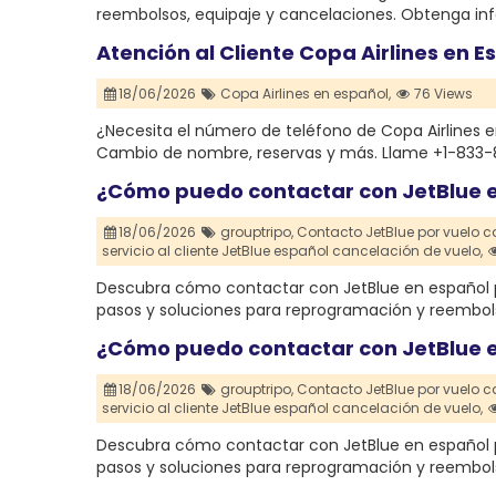
reembolsos, equipaje y cancelaciones. Obtenga inf
Atención al Cliente Copa Airlines en 
18/06/2026
Copa Airlines en español,
76 Views
¿Necesita el número de teléfono de Copa Airlines 
Cambio de nombre, reservas y más. Llame +1-833-
¿Cómo puedo contactar con JetBlue e
18/06/2026
grouptripo,
Contacto JetBlue por vuelo 
servicio al cliente JetBlue español cancelación de vuelo,
Descubra cómo contactar con JetBlue en español 
pasos y soluciones para reprogramación y reembol
¿Cómo puedo contactar con JetBlue e
18/06/2026
grouptripo,
Contacto JetBlue por vuelo 
servicio al cliente JetBlue español cancelación de vuelo,
Descubra cómo contactar con JetBlue en español 
pasos y soluciones para reprogramación y reembol