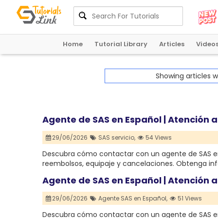
Home
Tutorial Library
Articles
Video
Showing articles 
Agente de SAS en Español | Atención a
29/06/2026
SAS servicio,
54 Views
Descubra cómo contactar con un agente de SAS en
reembolsos, equipaje y cancelaciones. Obtenga inf
Agente de SAS en Español | Atención a
29/06/2026
Agente SAS en Español,
51 Views
Descubra cómo contactar con un agente de SAS en