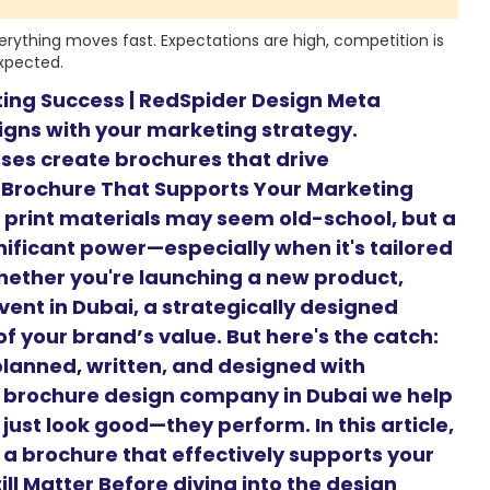
verything moves fast. Expectations are high, competition is
expected.
ting Success | RedSpider Design Meta
ligns with your marketing strategy.
ses create brochures that drive
 Brochure That Supports Your Marketing
d, print materials may seem old-school, but a
nificant power—especially when it's tailored
hether you're launching a new product,
vent in Dubai, a strategically designed
f your brand’s value. But here's the catch:
planned, written, and designed with
g brochure design company in Dubai we help
just look good—they perform. In this article,
 a brochure that effectively supports your
ll Matter Before diving into the design