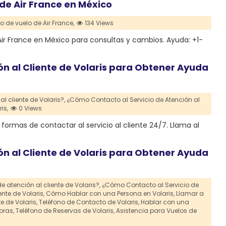
 de Air France en México
o de vuelo de Air France,
134 Views
Air France en México para consultas y cambios. Ayuda: +1-
ón al Cliente de Volaris para Obtener Ayuda
l cliente de Volaris?,
¿Cómo Contacto al Servicio de Atención al
is,
0 Views
ormas de contactar al servicio al cliente 24/7. Llama al
ón al Cliente de Volaris para Obtener Ayuda
 atención al cliente de Volaris?,
¿Cómo Contacto al Servicio de
nte de Volaris,
Cómo Hablar con una Persona en Volaris,
Llamar a
e de Volaris,
Teléfono de Contacto de Volaris,
Hablar con una
oras,
Teléfono de Reservas de Volaris,
Asistencia para Vuelos de