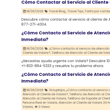
Cómo Contactar al Servicio al Cliente
18/06/2026
Travel Blog ,
Travel Tips,
Tarifa por cambi
Descubre cómo contactar al servicio al cliente de 
877-271-4004.
¿Cómo Contacto al Servicio de Atenci
Inmediata?
18/06/2026
¿Cómo contacto al servicio de atención a
Cliente de Volaris?,
Teléfono de Atención al Cliente de Volar
¿Necesitas ayuda urgente con Volaris? Descubre 10 f
+1-833-894-5333 y resuelve tu problema ahora.
¿Cómo Contacto al Servicio de Atenci
Inmediata?
18/06/2026
Grouptripo,
¿Cómo contacto al servicio de
Atención al Cliente de Volaris?,
Teléfono de Atención al Clie
Atención al Cliente de Volaris,
Teléfono de Soporte al Client
Persona Real en Volaris,
Atención al Cliente de Volaris 24 H
Volaris,
0 Views