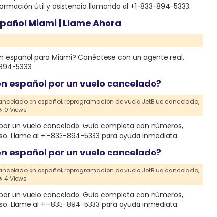
ormación útil y asistencia llamando al +1-833-894-5333.
Español Miami | Llame Ahora
en español para Miami? Conéctese con un agente real.
894-5333.
n español por un vuelo cancelado?
cancelado en español,
reprogramación de vuelo JetBlue cancelado,
0 Views
por un vuelo cancelado. Guía completa con números,
so. Llame al +1-833-894-5333 para ayuda inmediata.
n español por un vuelo cancelado?
cancelado en español,
reprogramación de vuelo JetBlue cancelado,
4 Views
por un vuelo cancelado. Guía completa con números,
so. Llame al +1-833-894-5333 para ayuda inmediata.