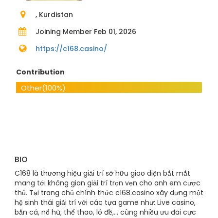
, Kurdistan
Joining Member Feb 01, 2026
https://c168.casino/
Contribution
Other
(100%)
BIO
C168 là thương hiệu giải trí sở hữu giao diện bắt mắt
mang tới không gian giải trí trọn vẹn cho anh em cược
thủ. Tại trang chủ chính thức c168.casino xây dựng một
hệ sinh thái giải trí với các tựa game như: Live casino,
bắn cá, nổ hũ, thể thao, lô đề,... cùng nhiều ưu đãi cực