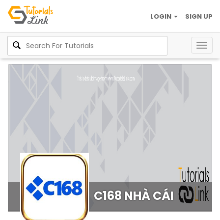
LOGIN
SIGN UP
Togg
navig
C168 NHÀ CÁI