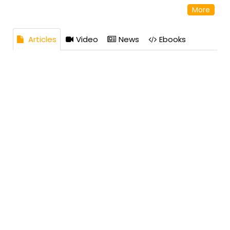
aposta. - Visite o site oficial:
More
https://superbetapp.com.br/ - Email:
admin@superbetapp.com.br - Address: R. Antônio de
Gouvêia Giudice, 1014 - Alto de Pinheiros, São Paulo -
Articles
Video
News
Ebooks
SP, 05460-001, Brazil - Hotline: +55 31 99123-4567
#SUPERBET #casinoSUPERBET #linkSUPERBET
#superbetappcombr