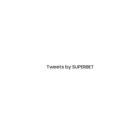
Tweets by SUPERBET