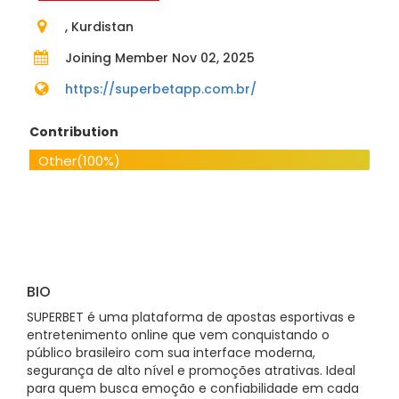
, Kurdistan
Joining Member Nov 02, 2025
https://superbetapp.com.br/
Contribution
Other
(100%)
BIO
SUPERBET é uma plataforma de apostas esportivas e
entretenimento online que vem conquistando o
público brasileiro com sua interface moderna,
segurança de alto nível e promoções atrativas. Ideal
para quem busca emoção e confiabilidade em cada