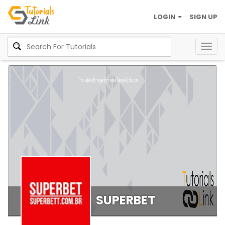
LOGIN
SIGN UP
Togg
navig
SUPERBET