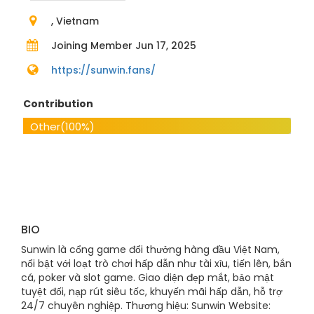
, Vietnam
Joining Member Jun 17, 2025
https://sunwin.fans/
Contribution
Other
(100%)
BIO
Sunwin là cổng game đổi thưởng hàng đầu Việt Nam,
nổi bật với loạt trò chơi hấp dẫn như tài xỉu, tiến lên, bắn
cá, poker và slot game. Giao diện đẹp mắt, bảo mật
tuyệt đối, nạp rút siêu tốc, khuyến mãi hấp dẫn, hỗ trợ
24/7 chuyên nghiệp. Thương hiệu: Sunwin Website: