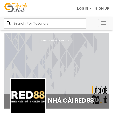
LOGIN
SIGN UP
Togg
navig
NHÀ CÁI RED88