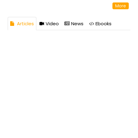
Cách Mạng Tháng Tám, Quận 3, Hồ Chí Minh, Việt Nam
More
Email: red88forex@gmail.com Website:
https://red88.forex/ Hotline: 0989 868 941 Hashtag:
#red88 #nhacaired88 #trangchured88 #linkred88
Articles
Video
News
Ebooks
#red88com