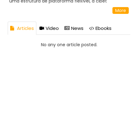
uma estrutura de plataforma flexível, a clbet
rapidamente se destaca como uma escolha confiável
More
no ecossistema digital. - Endereço: R. Gen. Magalhães
Barata, 42 - Pompeia, São Paulo - SP, 05025-030, Brasil
- Site: https://clbet.tech/ - Telefone: 021716271821 - E-
Articles
Video
News
Ebooks
mail: clbettechcontact@gmail.com #clbetDigitalForce
#clbetTechSphere #clbetSmartPlatform
#clbetDataEngine #clbetOnlineMatrix
No any one article posted.