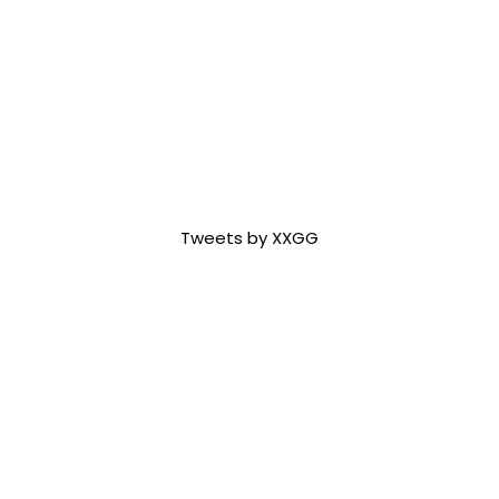
Tweets by XXGG