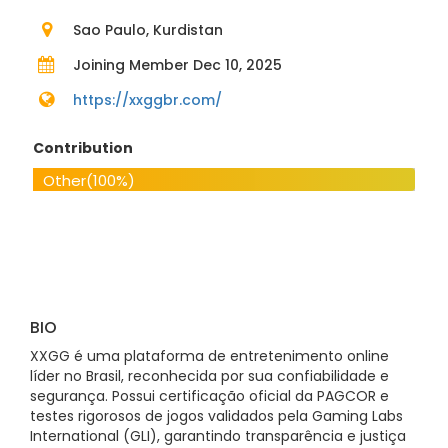
Sao Paulo, Kurdistan
Joining Member Dec 10, 2025
https://xxggbr.com/
Contribution
Other
(100%)
BIO
XXGG é uma plataforma de entretenimento online
líder no Brasil, reconhecida por sua confiabilidade e
segurança. Possui certificação oficial da PAGCOR e
testes rigorosos de jogos validados pela Gaming Labs
International (GLI), garantindo transparência e justiça