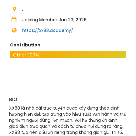
,
Joining Member Jan 23, 2026
https://xx88.academy/
Contribution
Other
(100%)
BIO
XX88 là nhà cái trực tuyến được xây dựng theo định
hướng hiện đại, tập trung vào hiệu suất vận hành và trải
nghiệm người dùng liền mạch. Với hệ thống ổn định,
giao diện trực quan và cách tổ chức nội dung rõ ràng,
XX88 tạo nên dấu ấn riêng trong không gian giải trí số.