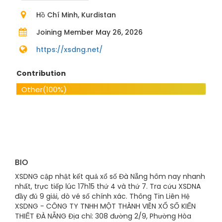
Hồ Chí Minh, Kurdistan
Joining Member May 26, 2026
https://xsdng.net/
Contribution
Other
(100%)
BIO
XSDNG cập nhật kết quả xổ số Đà Nẵng hôm nay nhanh
nhất, trực tiếp lúc 17h15 thứ 4 và thứ 7. Tra cứu XSDNA
đầy đủ 9 giải, dò vé số chính xác. Thông Tin Liên Hệ
XSDNG - CÔNG TY TNHH MỘT THÀNH VIÊN XỔ SỐ KIẾN
THIẾT ĐÀ NẴNG Địa chỉ: 308 đường 2/9, Phường Hòa