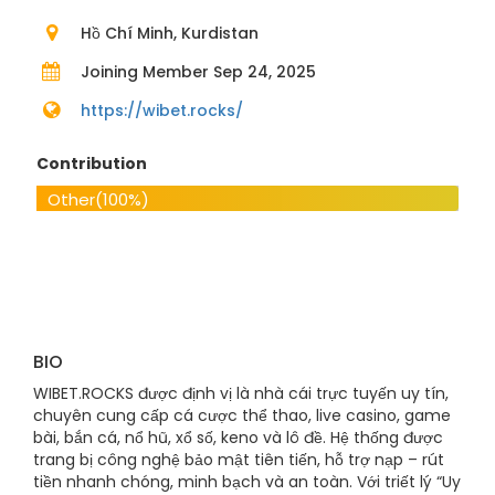
Hồ Chí Minh, Kurdistan
Joining Member Sep 24, 2025
https://wibet.rocks/
Contribution
Other
(100%)
BIO
WIBET.ROCKS được định vị là nhà cái trực tuyến uy tín,
chuyên cung cấp cá cược thể thao, live casino, game
bài, bắn cá, nổ hũ, xổ số, keno và lô đề. Hệ thống được
trang bị công nghệ bảo mật tiên tiến, hỗ trợ nạp – rút
tiền nhanh chóng, minh bạch và an toàn. Với triết lý “Uy