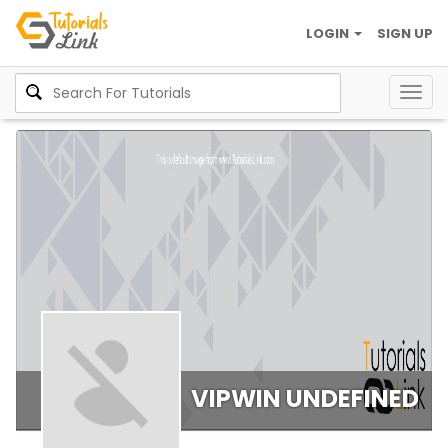
LOGIN
SIGN UP
Togg
navig
VIPWIN UNDEFINED