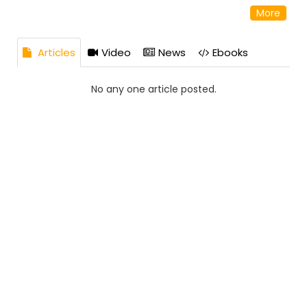
giao dịch. Ưu đãi tân thủ, hoàn trả định kỳ cùng CSKH
More
24/7 giúp VIPWIN mang đến trải nghiệm ổn định. Thông
Tin Liên Hệ Thương hiệu: VIPWIN Website:
https://vipwin.health/ Email: support@vipwin.health
Articles
Video
News
Ebooks
Hotline: 0938 624 517 Địa chỉ: 61 Lê Văn Linh, Phường 13,
Xóm Chiếu, Hồ Chí Minh, Việt Nam Zipcode: 700000
Hashtags #vipwin #vipwincasino #slotgamevipwin
No any one article posted.
#nhacaivipwin #dangkyvipwin