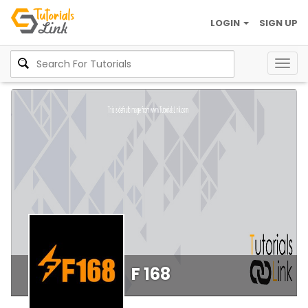
LOGIN
SIGN UP
Togg
navig
F 168