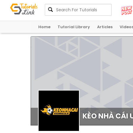
Home
Tutorial Library
Articles
Video
KÈO NHÀ CÁI 