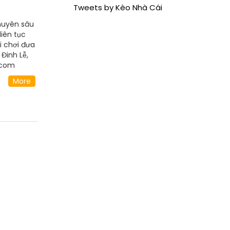
Tweets by Kèo Nhà Cái
huyên sâu
iên tục
ời chơi đưa
 Đinh Lễ,
.com
More