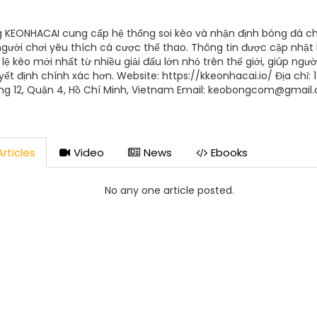
 KEONHACAI cung cấp hệ thống soi kèo và nhận định bóng đá c
gười chơi yêu thích cá cược thể thao. Thông tin được cập nhật l
ỷ lệ kèo mới nhất từ nhiều giải đấu lớn nhỏ trên thế giới, giúp ngư
yết định chính xác hơn. Website: https://kkeonhacai.io/ Địa chỉ: 1
g 12, Quận 4, Hồ Chí Minh, Vietnam Email: keobongcom@gmail
ine: 0333017846 Hashtags: #KeoNhaCai #KeoBongDa #SoiKeo
nDinhBongDa #KeoHot #SoiKeoChuan #KeoNhaCaiHomNay
BongDaHomNay
rticles
Video
News
Ebooks
No any one article posted.