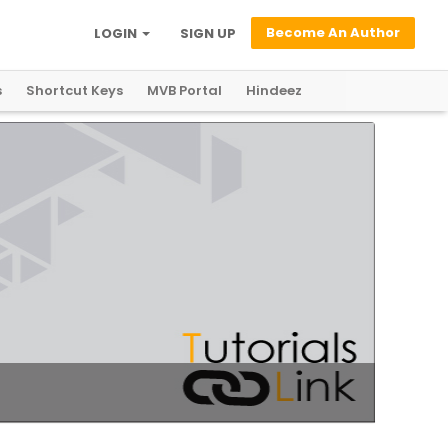
Become An Author
LOGIN
SIGN UP
s
Shortcut Keys
MVB Portal
Hindeez