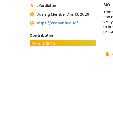
BIO
, Kurdistan
Trang
Joining Member Apr 13, 2026
cho n
với t
https://kkeonhacai.io/
ra qu
Phườn
Contribution
Hotl
#Nha
Other
(100%)
#Keo
A