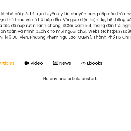
là nhà cái giải trí trực tuyến uy tín chuyên cung cấp các trò chơ
ợc thể thao và nổ hũ hấp dẫn. Với giao diện hiện đại, hệ thống b
à tốc độ nạp rút nhanh chóng, SC88 cam kết mang đến trải ng
an toàn và minh bạch cho mọi người chơi. Website: https://sc88
hỉ: 149 Bùi Viện, Phường Phạm Ngũ Lão, Quận 1, Thành Phố Hồ Chí 
Phone: 0938405621 Email: contact@sc88.living #SC88 #nhaca
inosc88 #thethaoSC88
rticles
Video
News
Ebooks
No any one article posted.