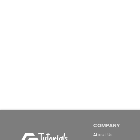
COMPANY
About Us