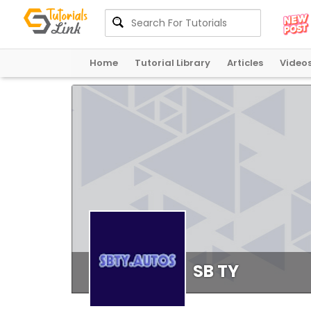
Home
Tutorial Library
Articles
Video
SB TY