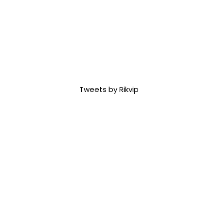
Tweets by Rikvip