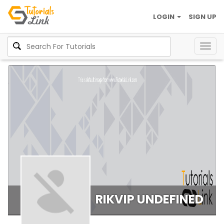
LOGIN
SIGN UP
Togg
navig
RIKVIP UNDEFINED