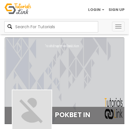
LOGIN
SIGN UP
Togg
navig
POKBET IN