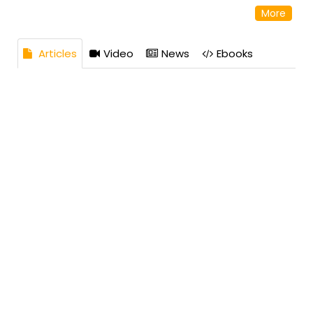
chỉ: 22/36 QL13, Hiệp Bình Chánh, Hiệp Bình, Hồ Chí Minh,
More
Việt Nam Email: xx88.eu.com@gmail.com Tags: #OK88
#ok88 #OK88Review #OK88LaGi #DanhGiaOK88
#TraiNghiemOK88 #HuongDanOK88
Articles
Video
News
Ebooks