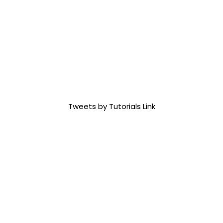
Tweets by Tutorials Link