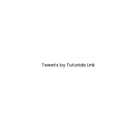
Tweets by Tutorials Link