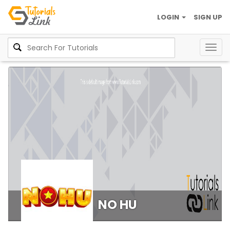
LOGIN
SIGN UP
Togg
navig
NO HU