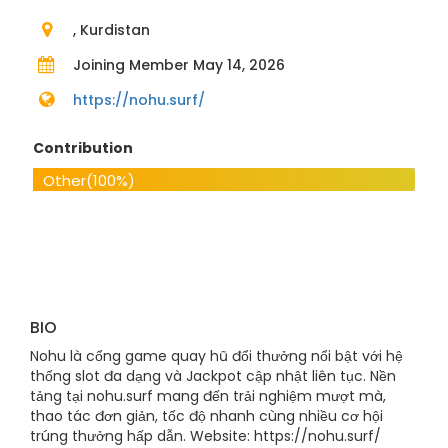
, Kurdistan
Joining Member May 14, 2026
https://nohu.surf/
Contribution
Other
(100%)
BIO
Nohu là cổng game quay hũ đổi thưởng nổi bật với hệ
thống slot đa dạng và Jackpot cập nhật liên tục. Nền
tảng tại nohu.surf mang đến trải nghiệm mượt mà,
thao tác đơn giản, tốc độ nhanh cùng nhiều cơ hội
trúng thưởng hấp dẫn. Website: https://nohu.surf/