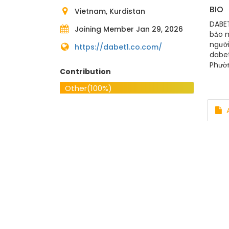
BIO
Vietnam, Kurdistan
DABET
Joining Member Jan 29, 2026
bảo m
người
https://dabet1.co.com/
dabet
Phườn
Contribution
#nha
Other
(100%)
A