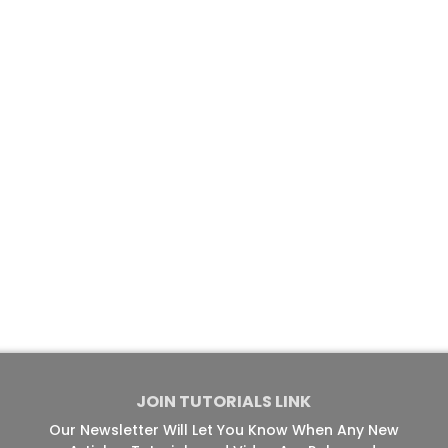
JOIN TUTORIALS LINK
Our Newsletter Will Let You Know When Any New