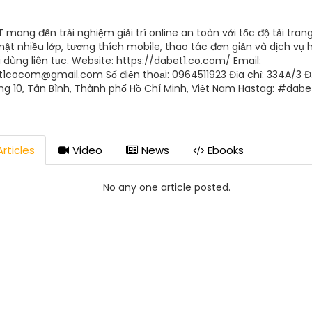
 mang đến trải nghiệm giải trí online an toàn với tốc độ tải tran
ật nhiều lớp, tương thích mobile, thao tác đơn giản và dịch vụ h
 dùng liên tục. Website: https://dabet1.co.com/ Email:
1cocom@gmail.com Số điện thoại: 0964511923 Địa chỉ: 334A/3 Đ.
g 10, Tân Bình, Thành phố Hồ Chí Minh, Việt Nam Hastag: #dabe
caidabet #dangkydabet #trangchudabet #dabet1cocom
rticles
Video
News
Ebooks
No any one article posted.