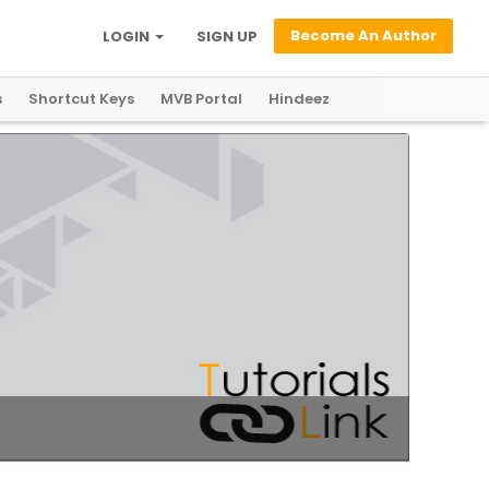
Become An Author
LOGIN
SIGN UP
s
Shortcut Keys
MVB Portal
Hindeez