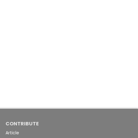
CONTRIBUTE
Article