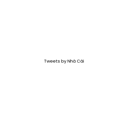
Tweets by Nhà Cái