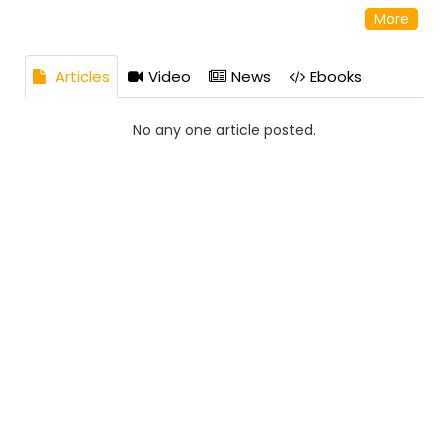
Đặc biệt, 78Win chú trọng bảo mật tuyệt đối và trải
More
nghiệm thân thiện, tạo nên môi trường cá cược an
toàn – uy tín – đẳng cấp. Truy cập ngay tại : Website :
https://www.78wind.love/ Địa chỉ : Số 72, phố Thụy
Articles
Video
News
Ebooks
Khuê, Phường Thuỵ Khuê, Quận Tây Hồ, Hà Nội Số điện
thoại : +84763067872 Email : 78windlove@gmail.com
#78win #nha_cai_78win #trang_chu_78win
No any one article posted.
#link_vao_78win #78winnhnet #78win_dang_nhap