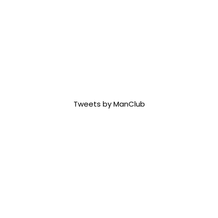
Tweets by ManClub