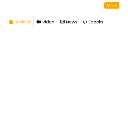
Website: https://manclub.wtf/ Phone: 0927351648 Địa
More
chỉ: 39 31, Tổ 15 Kp1, Quận 12, Thành phố Hồ Chí Minh, Việt
Nam Email: manclubwtf@gmail.com Tags:
#ManClubUyTin #DangKyManClub #TaiManClub
Articles
Video
News
Ebooks
#ManClubOnline #GameBaiManClub