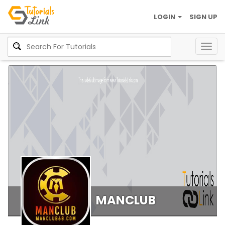
LOGIN
SIGN UP
Togg
navig
MANCLUB