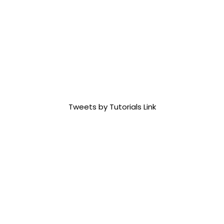
Tweets by Tutorials Link