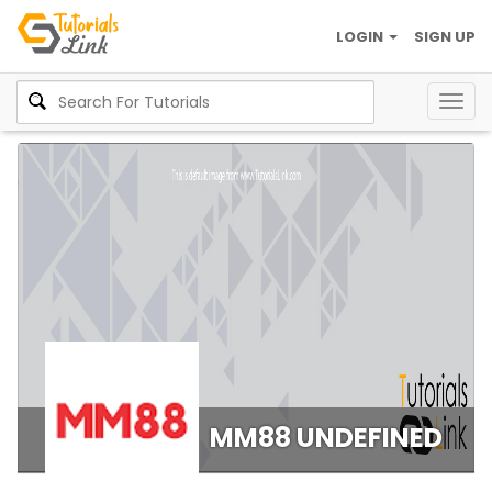
LOGIN
SIGN UP
Togg
navig
MM88 UNDEFINED