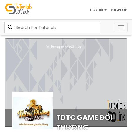
LOGIN
SIGN UP
Togg
navig
TDTC GAME ĐỔI
THƯỞNG