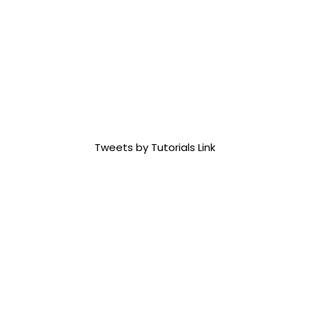
Tweets by Tutorials Link