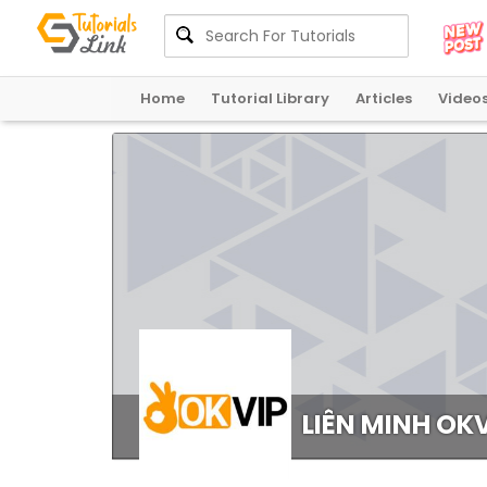
Home
Tutorial Library
Articles
Video
LIÊN MINH OK