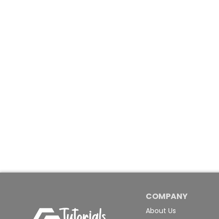
COMPANY
About Us