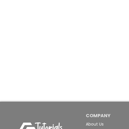
COMPANY
About Us