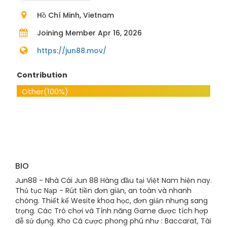
Hồ Chí Minh, Vietnam
Joining Member Apr 16, 2026
https://jun88.mov/
Contribution
Other
(100%)
BIO
Jun88 - Nhà Cái Jun 88 Hàng đầu tại Việt Nam hiện nay.
Thủ tục Nạp - Rút tiền đơn giản, an toàn và nhanh
chóng. Thiết kế Wesite khoa học, đơn giản nhưng sang
trọng. Các Trò chơi và Tính năng Game được tích hợp
dễ sử dụng. Kho Cá cược phong phú như : Baccarat, Tài