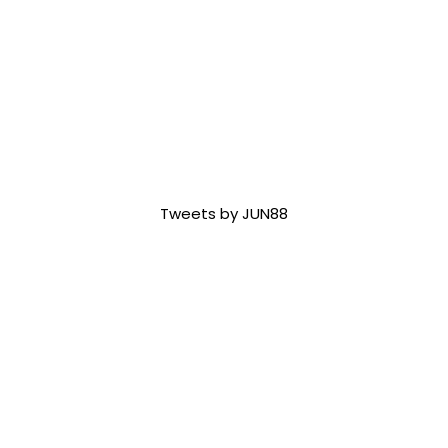
Tweets by JUN88