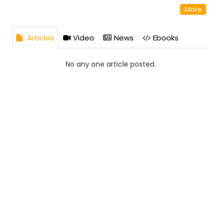
Xỉu, Rồng hổ, Bóng Đá, Đá Gà, Nổ hủ, Xóc Dĩa...jun88.mov
More
là website chính thức của Jun88 #jun88 #jun88mov
Website: https://jun88.mov/ Phone: 0869680623 Địa
chỉ: 4 Đường TCH10, KP9, P, Quận 12, Thành phố Hồ Chí
Articles
Video
News
Ebooks
Minh 700000, Việt Nam Email: jun88mov@gmail.com
Tags: #JUN88 #jun_88 #jun88mov
#chinhsach_JUN88 #banca_JUN88
No any one article posted.