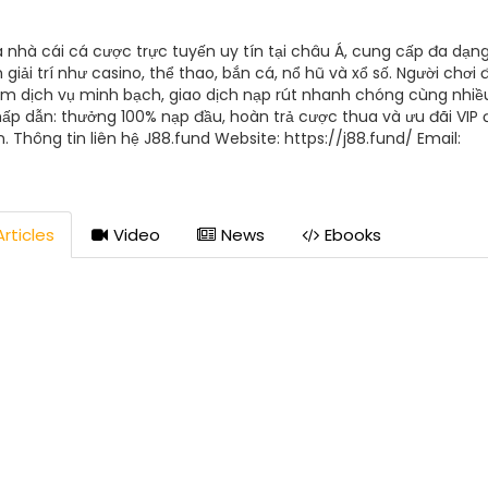
à nhà cái cá cược trực tuyến uy tín tại châu Á, cung cấp đa dạn
giải trí như casino, thể thao, bắn cá, nổ hũ và xổ số. Người chơi 
m dịch vụ minh bạch, giao dịch nạp rút nhanh chóng cùng nhiề
ấp dẫn: thưởng 100% nạp đầu, hoàn trả cược thua và ưu đãi VIP 
. Thông tin liên hệ J88.fund Website: https://j88.fund/ Email:
rt@j88.fund Hotline: 0979 888 688 Địa chỉ: 12 Tôn Thất Đạm, P
 Quận 1, TP.HCM, Việt Nam Hashtag: #j88 #j88fund #j88casino
ej88
rticles
Video
News
Ebooks