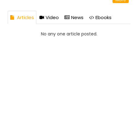
thưởng nạp đầu, hoàn trả không giới hạn và quà tặng
dành cho thành viên VIP. Với giao diện hiện đại, bảo mật
cao và dịch vụ hỗ trợ 24/7, Vua99 chào đón người chơi
Articles
Video
News
Ebooks
tham gia để khám phá một thế giới giải trí đỉnh cao và
đầy cơ hội thắng lớn. Thông tin liên hệ: - Địa chỉ: 13/22
Đường Bùi Hữu Nghĩa, Phường 2, Quận Bình Thạnh,
No any one article posted.
TPHCM - Email: vua99info@gmail.com - Website:
https://vua99.info/ - Hotline: 0934.912.952 Tag:
#vua99info #vua99 #nhacaivua99 #linkvaovua99