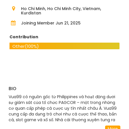
Ho Chi Minh, Ho Chi Minh City, Vietnam,
Kurdistan
Joining Member Jun 21, 2025
Contribution
Other
(100%)
BIO
Vua99 có nguồn gốc từ Philippines và hoạt động dưới
sự giám sát của tổ chức PAGCOR – một trong những
cơ quan cấp phép cá cược uy tín nhất châu Á. Vua99
cung cấp đa dạng trò chơi như cá cược thể thao, bắn
cá, slot game và xổ số. Nhà cái thường xuyên tung ra
các chương trình khuyến mãi hấp dẫn như tặng
More