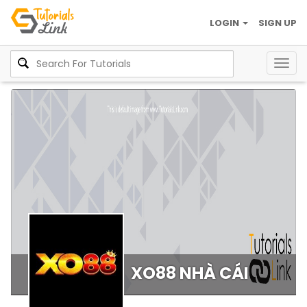
LOGIN
SIGN UP
Togg
navig
XO88 NHÀ CÁI