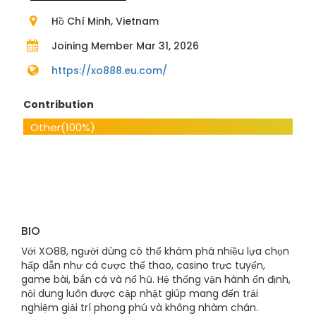
Hồ Chí Minh, Vietnam
Joining Member Mar 31, 2026
https://xo888.eu.com/
Contribution
Other
(100%)
BIO
Với XO88, người dùng có thể khám phá nhiều lựa chọn
hấp dẫn như cá cược thể thao, casino trực tuyến,
game bài, bắn cá và nổ hũ. Hệ thống vận hành ổn định,
nội dung luôn được cập nhật giúp mang đến trải
nghiệm giải trí phong phú và không nhàm chán.