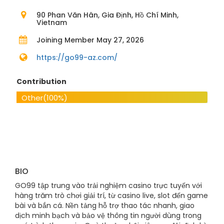
90 Phan Văn Hân, Gia Định, Hồ Chí Minh,
Vietnam
Joining Member May 27, 2026
https://go99-az.com/
Contribution
Other
(100%)
BIO
GO99 tập trung vào trải nghiệm casino trực tuyến với
hàng trăm trò chơi giải trí, từ casino live, slot đến game
bài và bắn cá. Nền tảng hỗ trợ thao tác nhanh, giao
dịch minh bạch và bảo vệ thông tin người dùng trong