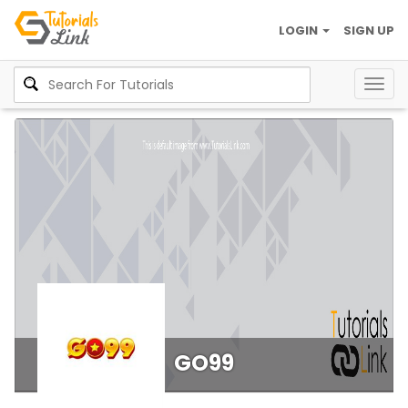
LOGIN
SIGN UP
Togg
navig
GO99