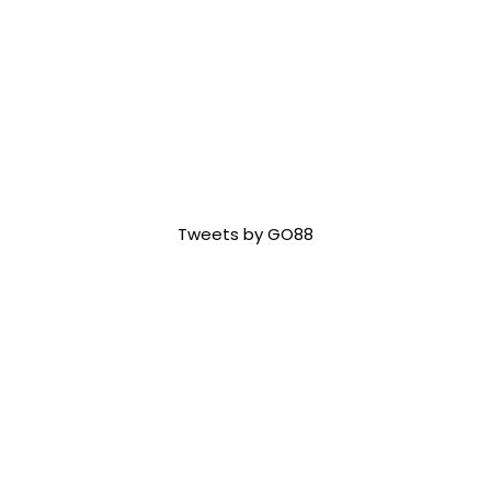
Tweets by GO88