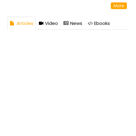
và an toàn cho người chơi. Thông tin liên hệ Website:
More
https://go88.tires/ Địa chỉ: 558 Nguyễn Ái Quốc, Hố Nai,
Long Bình, Đồng Nai, Việt Nam Email:
go88tires@gmail.com Hotline: 0914884022 #GO88
Articles
Video
News
Ebooks
#linkvaoGO88 #trangchuGO88 #trangvaoGO88
#go88tires