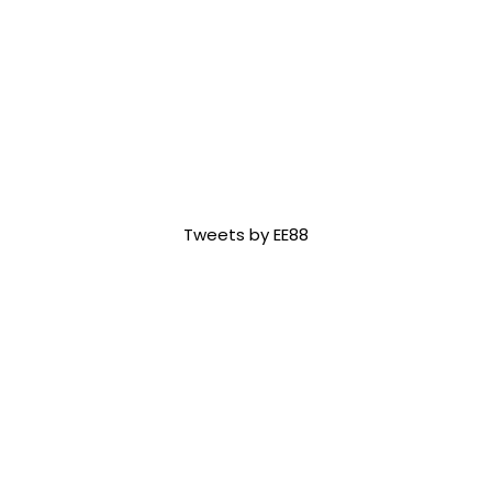
Tweets by EE88