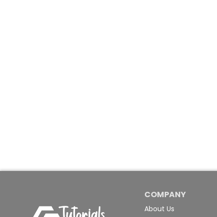
COMPANY
About Us