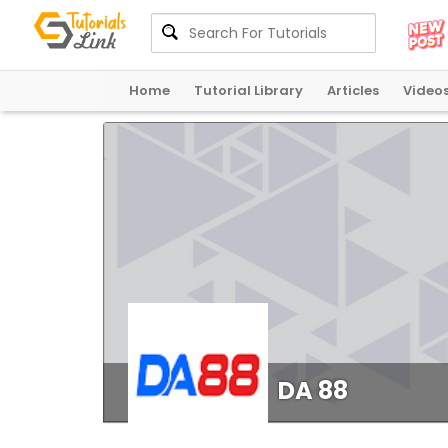
Home
Tutorial Library
Articles
Video
DA 88