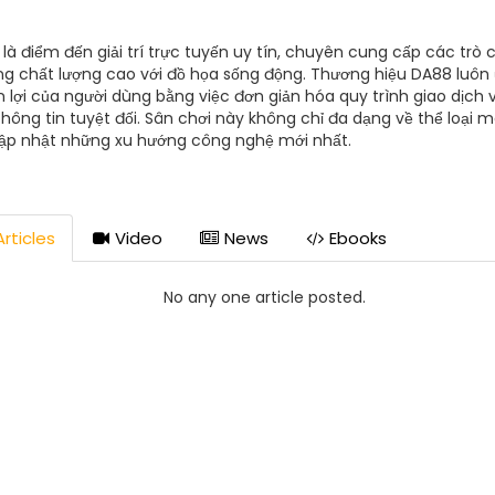
là điểm đến giải trí trực tuyến uy tín, chuyên cung cấp các trò c
g chất lượng cao với đồ họa sống động. Thương hiệu DA88 luôn 
 lợi của người dùng bằng việc đơn giản hóa quy trình giao dịch 
hông tin tuyệt đối. Sân chơi này không chỉ đa dạng về thể loại m
ập nhật những xu hướng công nghệ mới nhất.
rticles
Video
News
Ebooks
No any one article posted.