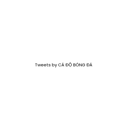
Tweets by CÁ ĐỘ BÓNG ĐÁ