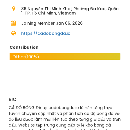
86 Nguyễn Thị Minh Khai, Phường Đa Kao, Quận
1, TP. Hồ Chí Minh, Vietnam
Joining Member Jan 06, 2026
https://cadobongda.io
Contribution
Other
(100%)
BIO
CÁ ĐỘ BÓNG ĐÁ tại cadobongda.io là nền tảng trực
tuyến chuyên cập nhật và phân tích cá độ bóng đá với
dữ liệu được làm mới liên tục theo từng giải đấu và trận
đấu. Website tập trung cung cấp tỷ lệ kèo bóng đá