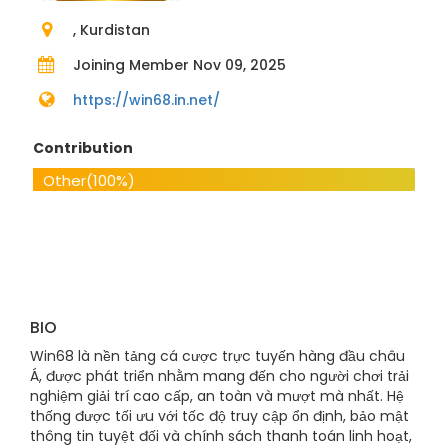
, Kurdistan
Joining Member Nov 09, 2025
https://win68.in.net/
Contribution
Other
(100%)
BIO
Win68 là nền tảng cá cược trực tuyến hàng đầu châu
Á, được phát triển nhằm mang đến cho người chơi trải
nghiệm giải trí cao cấp, an toàn và mượt mà nhất. Hệ
thống được tối ưu với tốc độ truy cập ổn định, bảo mật
thông tin tuyệt đối và chính sách thanh toán linh hoạt,