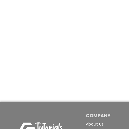
COMPANY
About Us