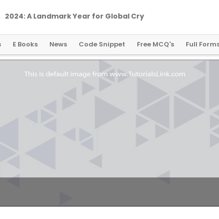
2
0
2
4
:
A
L
a
n
d
m
a
r
k
Y
e
a
r
f
o
r
G
l
o
b
a
l
C
r
y
p
t
o
R
e
g
u
l
a
t
i
o
n
s
E Books
News
Code Snippet
Free MCQ's
Full Form