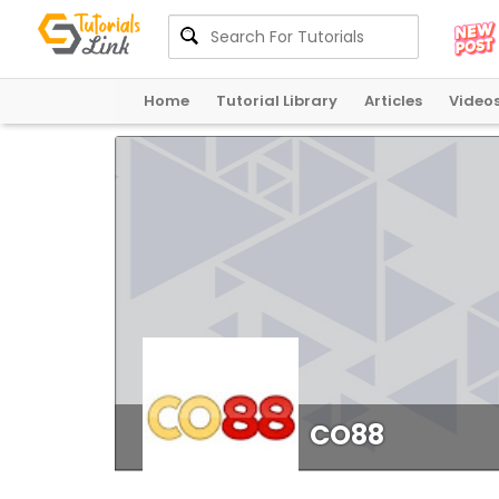
Home
Tutorial Library
Articles
Video
CO88