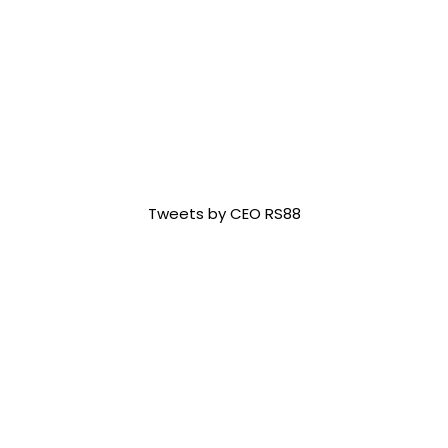
Tweets by CEO RS88