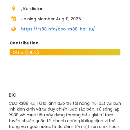
, Kurdistan
Joining Member Aug 11, 2025
https://rs88.info/ceo-rs88-hai-tu/
Contribution
Other
(100%)
BIO
CEO RS88 Hải Tú là lãnh đạo trẻ tài năng, nổi bật với bản
lĩnh kiên định và tư duy chiến lược sắc bén. Tú sáng lập
RS88 với mục tiêu xây dựng thương hiệu giải trí trực
tuyến chuẩn quốc tế, nhanh chóng khẳng định vị thế
trong và ngoài nước, từ đó đem tới một sân chơi hoàn