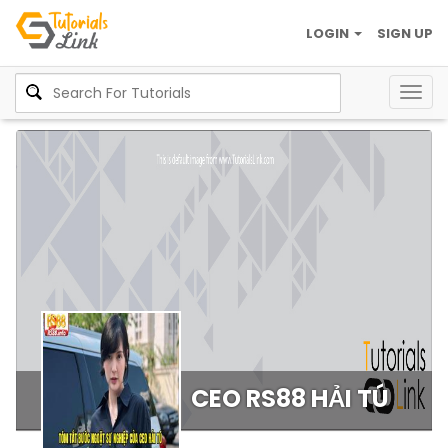
LOGIN
SIGN UP
Togg
navig
CEO RS88 HẢI TÚ