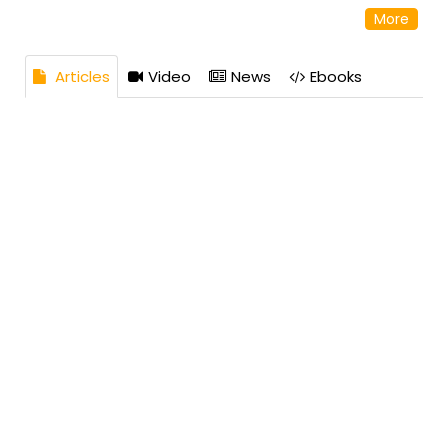
trang nhất, Website: https://rs88.info/ceo-rs88-hai-
More
tu/ Địa chỉ: 33 Lý Tự Trọng, Phường Bến Thành, Quận 1,
TP. Hồ Chí Minh, Việt Nam Email: support@rs88.info
Hotline: 0975 338 989 #ceors88 #ceors88haitu #haitu
Articles
Video
News
Ebooks
#rs88haitu