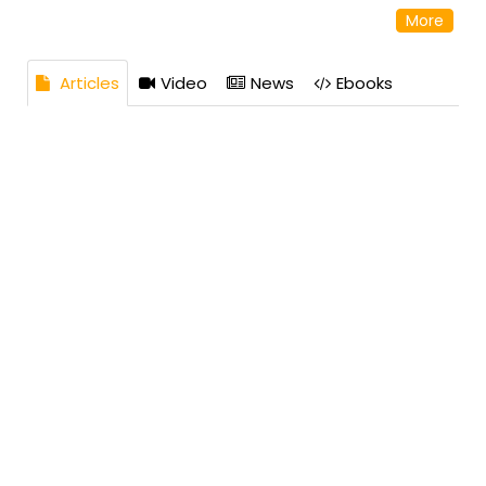
ระดับมืออาชีพที่หลากหลายเพื่อตอบสนองความต้องการของผู้เล่น
More
ทุกกลุ่ม Website: https://w88.se/ โทรศัพท์: +66 81 643
5896 ที่อยู่: 16/1 Thanon Phetkasem Sai Kao, Khwaeng
Bang Duan, Khet Phasi Charoen, Krung Thep Maha
Articles
Video
News
Ebooks
Nakhon 10160, Thái Lan อีเมล: w88se@gmail.com แท็ก:
#W88 #W88ไทย #รีวิวW88 #W88คืออะไร #W88ล่าสุด
#W88น่าเชื่อถือ #W88ออนไลน์ #W88มาแรง #W88เทรนด์