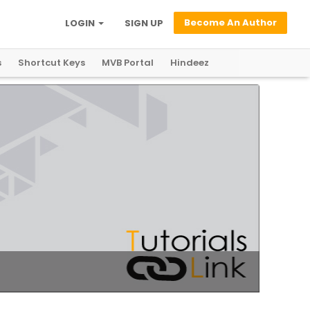
Become An Author
LOGIN
SIGN UP
s
Shortcut Keys
MVB Portal
Hindeez