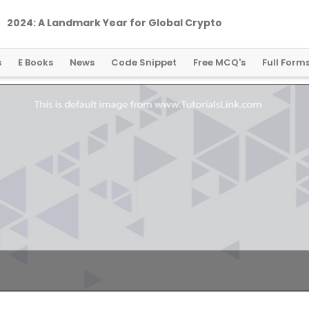
2
0
2
4
:
A
L
a
n
d
m
a
r
k
Y
e
a
r
f
o
r
G
l
o
b
a
l
C
r
y
p
t
o
R
e
g
u
l
a
t
i
o
n
s
E Books
News
Code Snippet
Free MCQ's
Full Form