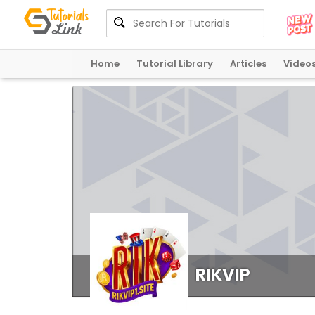
Home
Tutorial Library
Articles
Video
RIKVIP