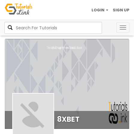
LOGIN
SIGN UP
Togg
navig
8XBET