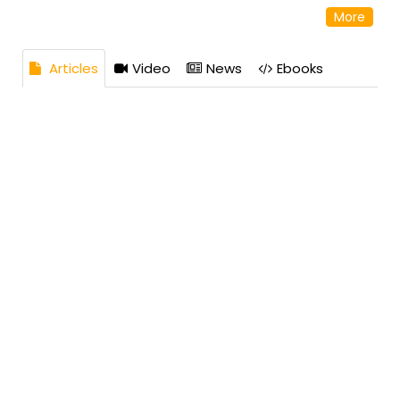
hấp dẫn chỉ có tại nhà cái Website:
More
https://3988aa.com/ Phone: 0374592558 Địa chỉ: 23
Tân Khai, Phường 7, Quận 11, Thành phố Hồ Chí Minh,
Vietnam Email: support@flawless-laugh.sa.com Tags:
Articles
Video
News
Ebooks
#88aa #3988aacom #nhacai88aa #trangchu88aa
#88aacom #88aaapp #88aaslot #88aagame
#88aacasino #taiapp88aa