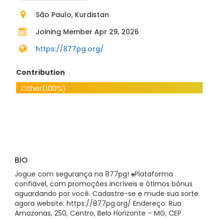
São Paulo, Kurdistan
Joining Member Apr 29, 2026
https://877pg.org/
Contribution
Other
(100%)
BIO
Jogue com segurança na 877pg! ♠️Plataforma
confiável, com promoções incríveis e ótimos bônus
aguardando por você. Cadastre-se e mude sua sorte
agora website: https://877pg.org/ Endereço: Rua
Amazonas, 250, Centro, Belo Horizonte – MG, CEP