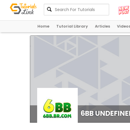
Home
Tutorial Library
Articles
Video
6BB UNDEFINE