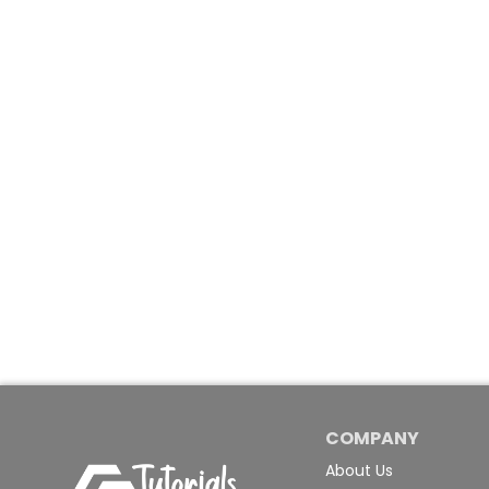
COMPANY
About Us