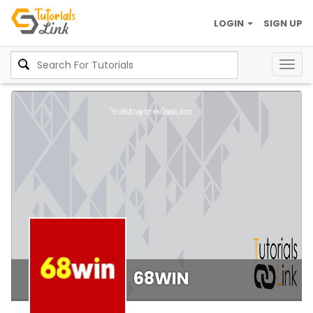
LOGIN
SIGN UP
Togg
navig
68WIN