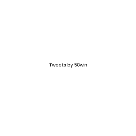
Tweets by 58win