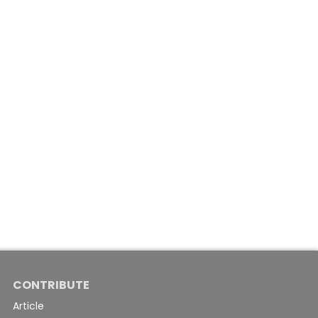
CONTRIBUTE
Article