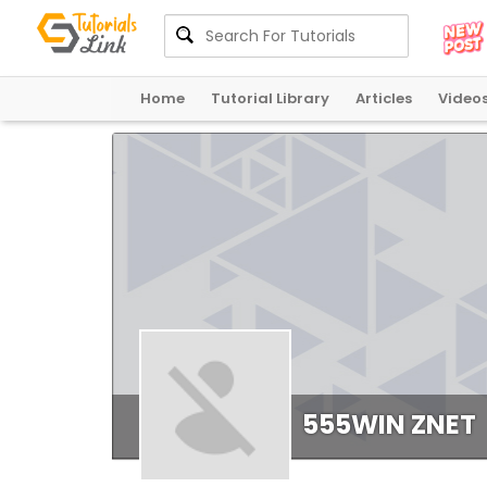
Home
Tutorial Library
Articles
Video
555WIN ZNET