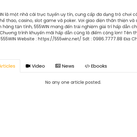
N là một nhà cái trực tuyến uy tín, cung cấp đa dạng trò chơi 
hể thao, casino, slot game và poker. Với giao diện thân thiện và 
 hàng tận tình, 555WIN mang đến trải nghiệm giải trí hấp dẫn c
 Chương trình khuyến mãi hấp dẫn cũng là điểm cộng lớn! Tên 
: 555WIN Website : https://555winz.net/ Sdt : 0986.7777.88 Địa Chỉ
Thế Hiển, Phường 5, Quận 8, Hồ Chí Minh, Vietnam Hashtags: : 
ngchu_555win #555winz.net #555wincom
rticles
Video
News
Ebooks
No any one article posted.